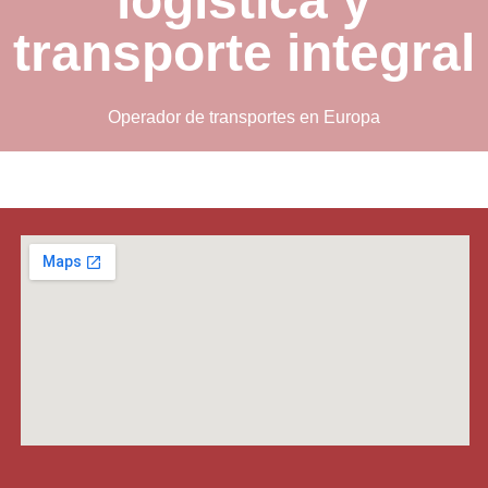
logística y
transporte integral
Operador de transportes en Europa